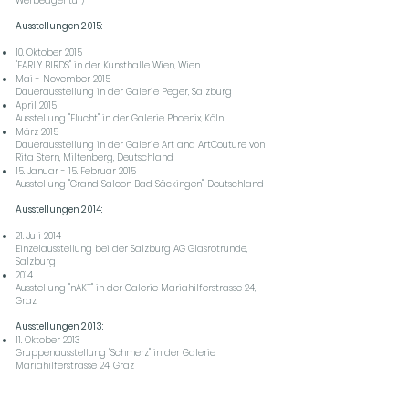
Werbeagentur)
Ausstellungen 2015:
10. Oktober 2015
"EARLY BIRDS" in der Kunsthalle Wien, Wien
Mai - November 2015
Dauerausstellung in der Galerie Peger, Salzburg
April 2015
Ausstellung "Flucht" in der Galerie Phoenix, Köln
März 2015
Dauerausstellung in der Galerie Art and ArtCouture von
Rita Stern, Miltenberg, Deutschland
15. Januar - 15. Februar 2015
Ausstellung "Grand Saloon Bad Säckingen", Deutschland
Ausstellungen 2014:
21. Juli 2014
Einzelausstellung bei der Salzburg AG Glasrotrunde,
Salzburg
2014
Ausstellung "nAKT" in der Galerie Mariahilferstrasse 24,
Graz
Ausstellungen 2013:
11. Oktober 2013
Gruppenausstellung "Schmerz" in der Galerie
Mariahilferstrasse 24, Graz