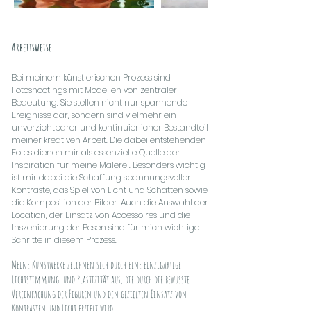
Arbeitsweise
Bei meinem künstlerischen Prozess sind
Fotoshootings mit Modellen von zentraler
Bedeutung. Sie stellen nicht nur spannende
Ereignisse dar, sondern sind vielmehr ein
unverzichtbarer und kontinuierlicher Bestandteil
meiner kreativen Arbeit. Die dabei entstehenden
Fotos dienen mir als essenzielle Quelle der
Inspiration für meine Malerei. Besonders wichtig
ist mir dabei die Schaffung spannungsvoller
Kontraste, das Spiel von Licht und Schatten sowie
die Komposition der Bilder. Auch die Auswahl der
Location, der Einsatz von Accessoires und die
Inszenierung der Posen sind für mich wichtige
Schritte in diesem Prozess.
Meine Kunstwerke zeichnen sich durch eine einzigartige
Lichtstimmung und Plastizität aus, die durch die bewusste
Vereinfachung der Figuren und den gezielten Einsatz von
Kontrasten und Licht erzielt wird.