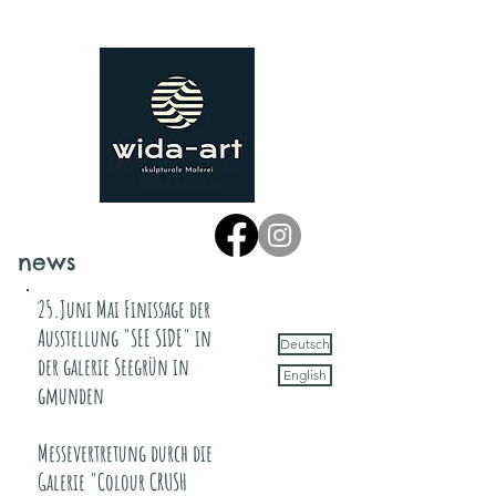
news
25.Juni Mai Finissage der
Ausstellung "SEE SIDE" in
Deutsch
der galerie Seegrün in
English
gmunden
Messevertretung durch die
Galerie "Colour CRUSH