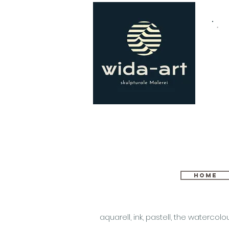
home
aquarell, ink, pastell, the watercolou